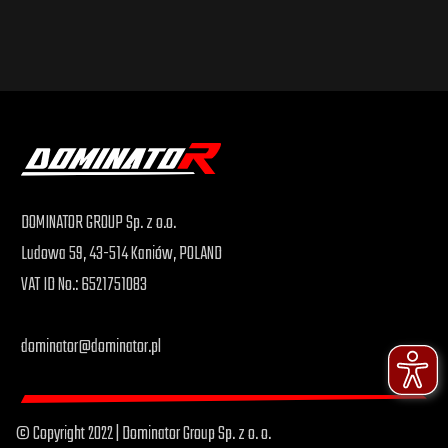
DOMINATOR GROUP Sp. z o.o.
Ludowa 59, 43-514 Kaniów, POLAND
VAT ID No.: 6521751083
dominator@dominator.pl
© Copyright 2022 | Dominator Group Sp. z o. o.