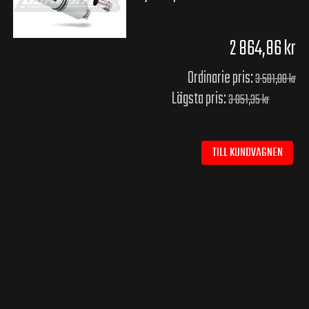
2 864,86 kr
Ordinarie pris:
3 581,08 kr
Lägsta pris:
3 051,35 kr
TILL KUNDVAGNEN