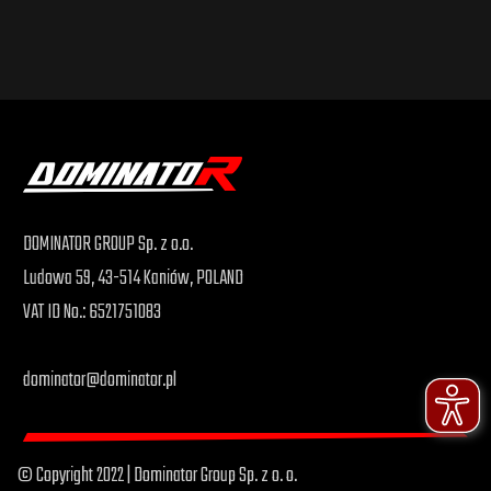
DOMINATOR GROUP Sp. z o.o.
Ludowa 59, 43-514 Kaniów, POLAND
VAT ID No.: 6521751083
dominator@dominator.pl
© Copyright 2022 | Dominator Group Sp. z o. o.