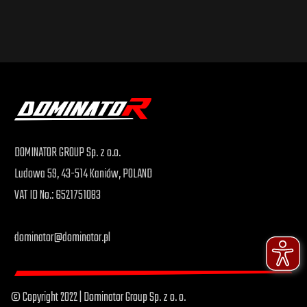
DOMINATOR GROUP Sp. z o.o.
Ludowa 59, 43-514 Kaniów, POLAND
VAT ID No.: 6521751083
dominator@dominator.pl
© Copyright 2022 | Dominator Group Sp. z o. o.