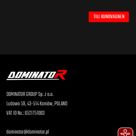
TILL KUNDVAGNEN
DOMINATOR GROUP Sp. z o.o.
Ludowa 59, 43-514 Kaniów, POLAND
VAT ID No.: 6521751083
dominator@dominator.pl