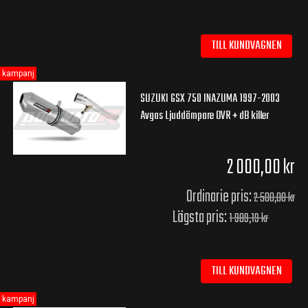
TILL KUNDVAGNEN
kampanj
SUZUKI GSX 750 INAZUMA 1997-2003
Avgas Ljuddämpare OVR + dB killer
2 000,00 kr
Ordinarie pris:
2 500,00 kr
Lägsta pris:
1 989,19 kr
TILL KUNDVAGNEN
kampanj