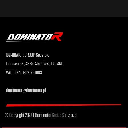
DOMINATOR GROUP Sp. z o.o.
Ludowa 59, 43-514 Kaniów, POLAND
VAT ID No.: 6521751083
dominator@dominator.pl
© Copyright 2022 | Dominator Group Sp. z o. o.