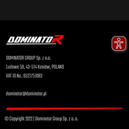
DOMINATOR GROUP Sp. z o.o.
Ludowa 59, 43-514 Kaniów, POLAND
VAT ID No.: 6521751083
dominator@dominator.pl
© Copyright 2022 | Dominator Group Sp. z o. o.