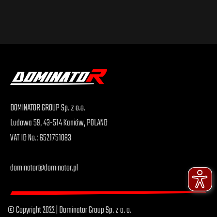
DOMINATOR GROUP Sp. z o.o.
Ludowa 59, 43-514 Kaniów, POLAND
VAT ID No.: 6521751083
dominator@dominator.pl
© Copyright 2022 | Dominator Group Sp. z o. o.