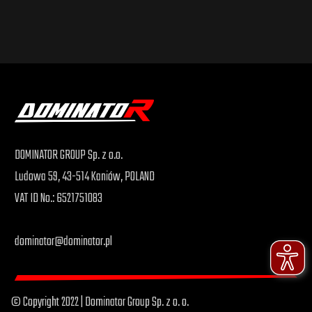
DOMINATOR GROUP Sp. z o.o.
Ludowa 59, 43-514 Kaniów, POLAND
VAT ID No.: 6521751083
dominator@dominator.pl
© Copyright 2022 | Dominator Group Sp. z o. o.