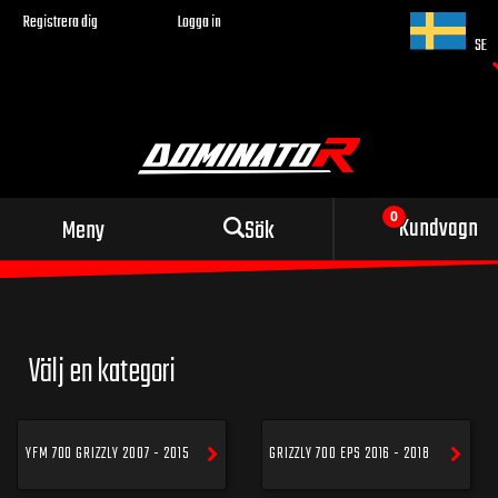
Registrera dig
Logga in
SE
Sportigt avgassystem
Kundvagn
Meny
Sök
för din motorcykel
Välj en kategori
YFM 700 GRIZZLY 2007 - 2015
GRIZZLY 700 EPS 2016 - 2018