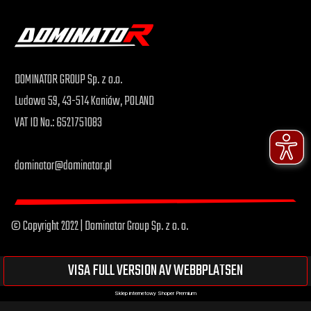
DOMINATOR GROUP Sp. z o.o.
Ludowa 59, 43-514 Kaniów, POLAND
VAT ID No.: 6521751083
dominator@dominator.pl
© Copyright 2022 | Dominator Group Sp. z o. o.
VISA FULL VERSION AV WEBBPLATSEN
Sklep internetowy Shoper Premium