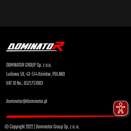
DOMINATOR GROUP Sp. z o.o.
Ludowa 59, 43-514 Kaniów, POLAND
VAT ID No.: 6521751083
dominator@dominator.pl
© Copyright 2022 | Dominator Group Sp. z o. o.