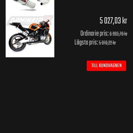
5 027,03 kr
Ordinarie pris:
6 283,78 kr
Lägsta pris:
5 016,22 kr
TILL KUNDVAGNEN