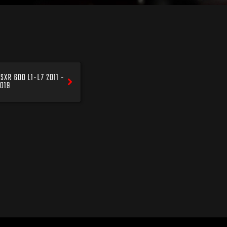
SXR 600 L1-L7 2011 -
019