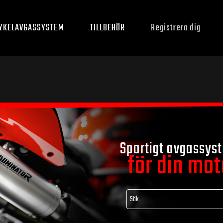
YKELAVGASSYSTEM
TILLBEHÖR
Registrera dig
Sportigt avgassys
för din mo