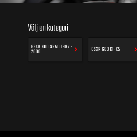
Välj en kategori
GSXR 600 SRAD 1997 -
GSXR 600 K1-K5
2000