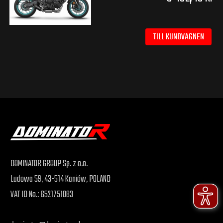
TILL KUNDVAGNEN
DOMINATOR GROUP Sp. z o.o.
Ludowa 59, 43-514 Kaniów, POLAND
VAT ID No.: 6521751083